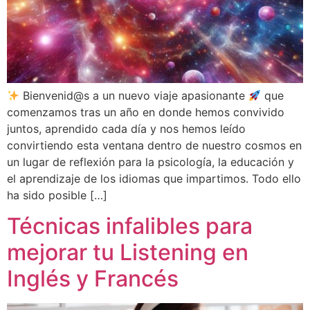
Bienvenid@s a un nuevo viaje apasionante
que
comenzamos tras un año en donde hemos convivido
juntos, aprendido cada día y nos hemos leído
convirtiendo esta ventana dentro de nuestro cosmos en
un lugar de reflexión para la psicología, la educación y
el aprendizaje de los idiomas que impartimos. Todo ello
ha sido posible […]
Técnicas infalibles para
mejorar tu Listening en
Inglés y Francés