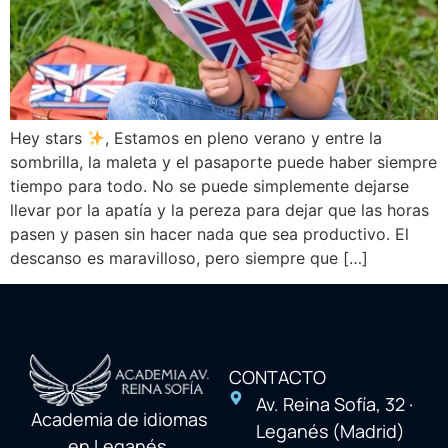
Hey stars
, Estamos en pleno verano y entre la
sombrilla, la maleta y el pasaporte puede haber siempre
tiempo para todo. No se puede simplemente dejarse
llevar por la apatía y la pereza para dejar que las horas
pasen y pasen sin hacer nada que sea productivo. El
descanso es maravilloso, pero siempre que […]
CONTACTO
Av. Reina Sofía, 32 ·
Academia de idiomas
Leganés (Madrid)
en Leganés,