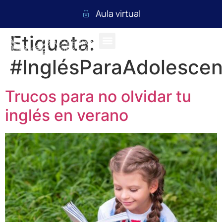
Aula virtual
Etiqueta:
#InglésParaAdolescen
Trucos para no olvidar tu
inglés en verano