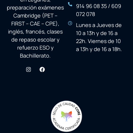
914 96 08 35 / 609
preparación exámenes
072 078
Cambridge (PET –
FIRST – CAE – CPE),
Lunes a Jueves de
inglés, francés, clases
10 a 13h y de 16 a
de repaso escolar y
22h. Viernes de 10
refuerzo ESO y
a 13h y de 16 a 18h.
Bachillerato.