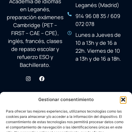
Academia de idiomas
Leganés (Madrid)
en Leganés,
914 96 08 35 / 609
preparación exámenes
072 078
Cambridge (PET –
FIRST – CAE – CPE),
Lunes a Jueves de
inglés, francés, clases
10 a 13h y de 16 a
de repaso escolar y
22h. Viernes de 10
refuerzo ESO y
a 13h y de 16 a 18h.
Bachillerato.
Gestionar consentimiento
Para ofrecer las mejores experiencias, utilizamos tecnologías como las
cookies para almacenar y/o acceder a la información del dispositivo. El
consentimiento de estas tecnologías nos permitirá procesar datos como
el comportamiento de navegación o las identificaciones únicas en este