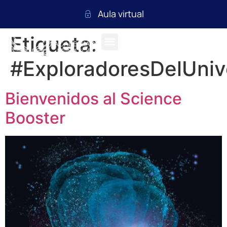
Aula virtual
Etiqueta:
#ExploradoresDelUniv
Bienvenidos al Science
Booster