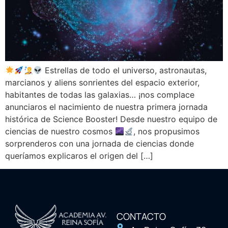
Estrellas de todo el universo, astronautas,
marcianos y aliens sonrientes del espacio exterior,
habitantes de todas las galaxias… ¡nos complace
anunciaros el nacimiento de nuestra primera jornada
histórica de Science Booster! Desde nuestro equipo de
ciencias de nuestro cosmos
, nos propusimos
sorprenderos con una jornada de ciencias donde
queríamos explicaros el origen del […]
CONTACTO