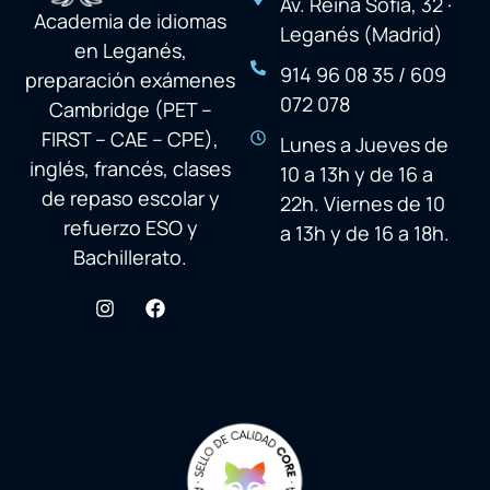
Av. Reina Sofía, 32 ·
Academia de idiomas
Leganés (Madrid)
en Leganés,
914 96 08 35 / 609
preparación exámenes
072 078
Cambridge (PET –
FIRST – CAE – CPE),
Lunes a Jueves de
inglés, francés, clases
10 a 13h y de 16 a
de repaso escolar y
22h. Viernes de 10
refuerzo ESO y
a 13h y de 16 a 18h.
Bachillerato.