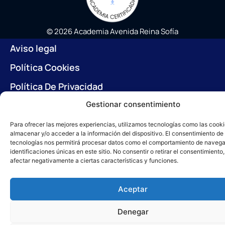
© 2026 Academia Avenida Reina Sofía
Desarrollado con ♥ por
Carlos Corral
en colaboración con
Aviso legal
Brandy&Co
Política Cookies
Política De Privacidad
Trabaja con nosotros
Gestionar consentimiento
Para ofrecer las mejores experiencias, utilizamos tecnologías como las cook
almacenar y/o acceder a la información del dispositivo. El consentimiento de
tecnologías nos permitirá procesar datos como el comportamiento de navega
identificaciones únicas en este sitio. No consentir o retirar el consentimiento
afectar negativamente a ciertas características y funciones.
Aceptar
Denegar