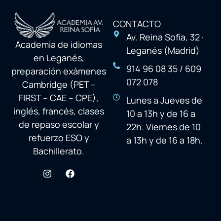
CONTACTO
Av. Reina Sofía, 32 ·
Academia de idiomas
Leganés (Madrid)
en Leganés,
914 96 08 35 / 609
preparación exámenes
072 078
Cambridge (PET –
FIRST – CAE – CPE),
Lunes a Jueves de
inglés, francés, clases
10 a 13h y de 16 a
de repaso escolar y
22h. Viernes de 10
refuerzo ESO y
a 13h y de 16 a 18h.
Bachillerato.