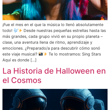
¡Fue el mes en el que la música lo llenó absolutamente
todo!
Desde nuestras pequeñas estrellas hasta las
más grandes, cada grupo vivió en su propio planeta –
clase, una aventura llena de ritmo, aprendizaje y
emociones. ¿Preparado/a para descubrir cómo sonó
este viaje musical?
Te lo mostramos: Sing Stars
Aquí es donde […]
La Historia de Halloween en
el Cosmos