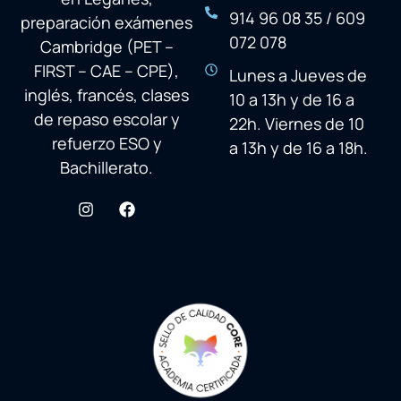
914 96 08 35 / 609
preparación exámenes
072 078
Cambridge (PET –
FIRST – CAE – CPE),
Lunes a Jueves de
inglés, francés, clases
10 a 13h y de 16 a
de repaso escolar y
22h. Viernes de 10
refuerzo ESO y
a 13h y de 16 a 18h.
Bachillerato.