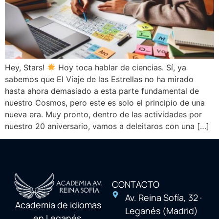
Hey, Stars!
Hoy toca hablar de ciencias. Sí, ya
sabemos que El Viaje de las Estrellas no ha mirado
hasta ahora demasiado a esta parte fundamental de
nuestro Cosmos, pero este es solo el principio de una
nueva era. Muy pronto, dentro de las actividades por
nuestro 20 aniversario, vamos a deleitaros con una […]
CONTACTO
Av. Reina Sofía, 32 ·
Academia de idiomas
Leganés (Madrid)
en Leganés,