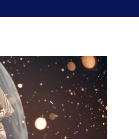
uperación de exámenes
Blog