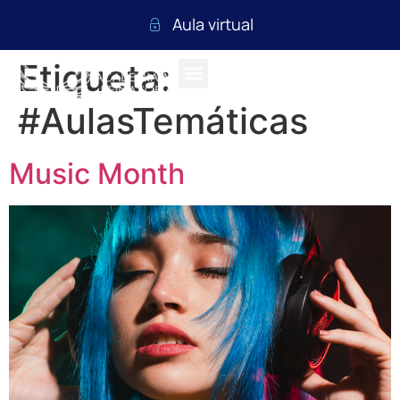
Aula virtual
Etiqueta:
#AulasTemáticas
Music Month