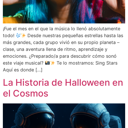
¡Fue el mes en el que la música lo llenó absolutamente
todo!
Desde nuestras pequeñas estrellas hasta las
más grandes, cada grupo vivió en su propio planeta –
clase, una aventura llena de ritmo, aprendizaje y
emociones. ¿Preparado/a para descubrir cómo sonó
este viaje musical?
Te lo mostramos: Sing Stars
Aquí es donde […]
La Historia de Halloween en
el Cosmos