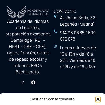
CONTACTO
Av. Reina Sofía, 32 ·
Academia de idiomas
Leganés (Madrid)
en Leganés,
914 96 08 35 / 609
preparación exámenes
072 078
Cambridge (PET –
FIRST – CAE – CPE),
Lunes a Jueves de
inglés, francés, clases
10 a 13h y de 16 a
de repaso escolar y
22h. Viernes de 10
refuerzo ESO y
a 13h y de 16 a 18h.
Bachillerato.
Gestionar consentimiento