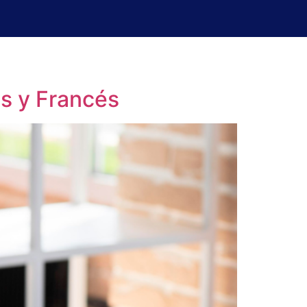
uperación de exámenes
Blog
és y Francés