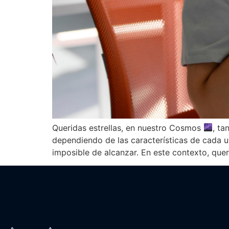
Queridas estrellas, en nuestro Cosmos
, ta
dependiendo de las características de cada
imposible de alcanzar. En este contexto, qu