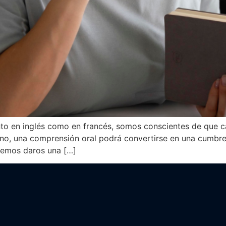
nto en inglés como en francés, somos conscientes de que ca
 uno, una comprensión oral podrá convertirse en una cumb
eremos daros una […]