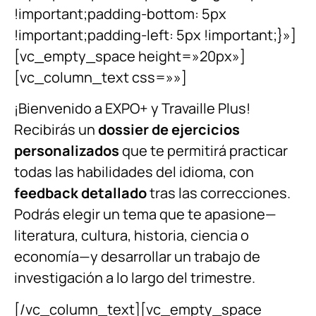
!important;padding-bottom: 5px
!important;padding-left: 5px !important;}»]
[vc_empty_space height=»20px»]
[vc_column_text css=»»]
¡Bienvenido a EXPO+ y Travaille Plus!
Recibirás un
dossier de ejercicios
personalizados
que te permitirá practicar
todas las habilidades del idioma, con
feedback detallado
tras las correcciones.
Podrás elegir un tema que te apasione—
literatura, cultura, historia, ciencia o
economía—y desarrollar un trabajo de
investigación a lo largo del trimestre.
[/vc_column_text][vc_empty_space