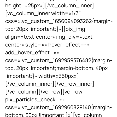
height=»25px»][/vc_column_inner]
[vc_column_inner width=»1/3″
css=».vc_custom_1656094093262{margin-
top: 20px !important;}»][pix_img
align=»text-center» img_div=»text-
center» style=»» hover_effect=»»
add_hover_effect=»»
css=».vc_custom_1692959376482{margin-
top: 20px !important;margin-bottom: 40px
!important;}» width=»350px»]
[/vc_column_inner][/vc_row_inner]
[/vc_column][/vc_row][vc_row
pix_particles_check=»»
css=».vc_custom_1692960829140{margin-
bottom: 30px !important;}»][vc_column