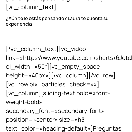
[vc_column_text]
¿Aún te lo estás pensando? Laura te cuenta su
experiencia
[/vc_column_text][vc_video
link=»https://www.youtube.com/shorts/6Jet
el_width=»50″][vc_empty_space
height=»40px»][/vc_column][/vc_row]
[vc_row pix_particles_check=»»]
[vc_column][sliding-text bold=»font-
weight-bold»
secondary_font=»secondary-font»
position=»center» size=»h3″
text_color=»heading-default»]Preguntas