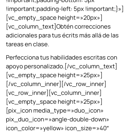
!important;padding-left: 5px !important;}»]
[vc_empty_space height=»20px»]
[vc_column_text]Obtén correcciones
adicionales para tus écrits más allá de las
tareas en clase.
Perfecciona tus habilidades escritas con
apoyo personalizado.[/vc_column_text]
[vc_empty_space height=»25px»]
[/vc_column_inner][/vc_row_inner]
[vc_row_inner][vc_column_inner]
[vc_empty_space height=»25px»]
[pix_icon media_type=»duo_icon»
pix_duo_icon=»angle-double-down»
icon_color=»yellow» icon_size=»40″